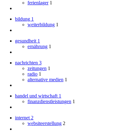
ferienlager
1
bildung
1
weiterbildung
1
gesundheit
1
ernährung
1
nachrichten
3
zeitungen
1
radio
1
alternative medien
1
handel und wirtschaft
1
finanzdienstleistungen
1
internet
2
websiteerstellung
2