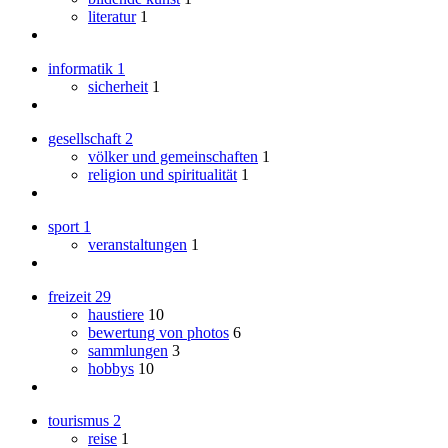
literatur
1
informatik
1
sicherheit
1
gesellschaft
2
völker und gemeinschaften
1
religion und spiritualität
1
sport
1
veranstaltungen
1
freizeit
29
haustiere
10
bewertung von photos
6
sammlungen
3
hobbys
10
tourismus
2
reise
1