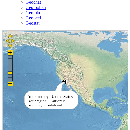
Geochat
Geotoolbar
Geotube
Geopeel
Geostat
Your country : United States
Your region : California
Your city : Undefined