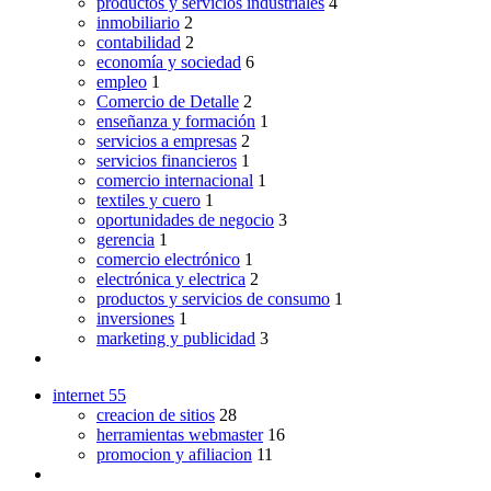
productos y servicios industriales
4
inmobiliario
2
contabilidad
2
economía y sociedad
6
empleo
1
Comercio de Detalle
2
enseñanza y formación
1
servicios a empresas
2
servicios financieros
1
comercio internacional
1
textiles y cuero
1
oportunidades de negocio
3
gerencia
1
comercio electrónico
1
electrónica y electrica
2
productos y servicios de consumo
1
inversiones
1
marketing y publicidad
3
internet
55
creacion de sitios
28
herramientas webmaster
16
promocion y afiliacion
11