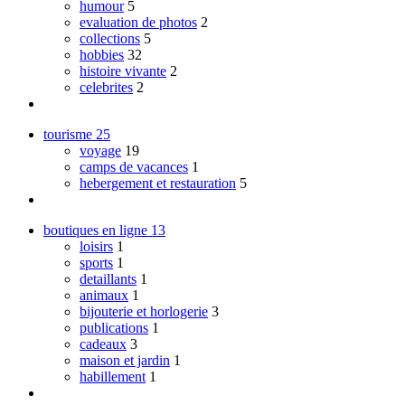
humour
5
evaluation de photos
2
collections
5
hobbies
32
histoire vivante
2
celebrites
2
tourisme
25
voyage
19
camps de vacances
1
hebergement et restauration
5
boutiques en ligne
13
loisirs
1
sports
1
detaillants
1
animaux
1
bijouterie et horlogerie
3
publications
1
cadeaux
3
maison et jardin
1
habillement
1