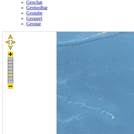
Geochat
Geotoolbar
Geotube
Geopeel
Geostat