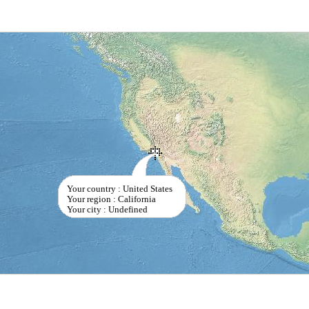
Your country : United States
Your region : California
Your city : Undefined