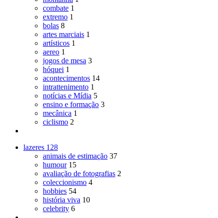
combate
1
extremo
1
bolas
8
artes marciais
1
artísticos
1
aereo
1
jogos de mesa
3
hóquei
1
acontecimentos
14
intrattenimento
1
notícias e Mídia
5
ensino e formação
3
mecânica
1
ciclismo
2
lazeres
128
animais de estimação
37
humour
15
avaliação de fotografias
2
coleccionismo
4
hobbies
54
história viva
10
celebrity
6