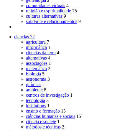
genealogia
2
comunidades virtuais
4
religião e espiritualidade
75
culturas alternativas
9
solidarite e relacionamentos
9
ciências
72
agricultura
7
informática
1
ciências da terra
4
alternativas
4
associações
1
matemática
2
biologia
5
astronomia
3
química
1
ambiente
8
centros de investigação
1
tecnologia
3
institutions
1
ensino e formação
13
ciências humanas e sociais
15
ciência e societe
1
métodos e técnicas
2