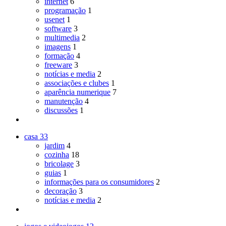
internet
6
programação
1
usenet
1
software
3
multimedia
2
imagens
1
formação
4
freeware
3
notícias e media
2
associações e clubes
1
aparência numerique
7
manutenção
4
discussões
1
casa
33
jardim
4
cozinha
18
bricolage
3
guias
1
informações para os consumidores
2
decoração
3
notícias e media
2