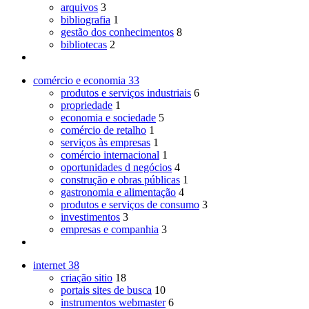
arquivos
3
bibliografia
1
gestão dos conhecimentos
8
bibliotecas
2
comércio e economia
33
produtos e serviços industriais
6
propriedade
1
economia e sociedade
5
comércio de retalho
1
serviços às empresas
1
comércio internacional
1
oportunidades d negócios
4
construção e obras públicas
1
gastronomia e alimentação
4
produtos e serviços de consumo
3
investimentos
3
empresas e companhia
3
internet
38
criação sitio
18
portais sites de busca
10
instrumentos webmaster
6