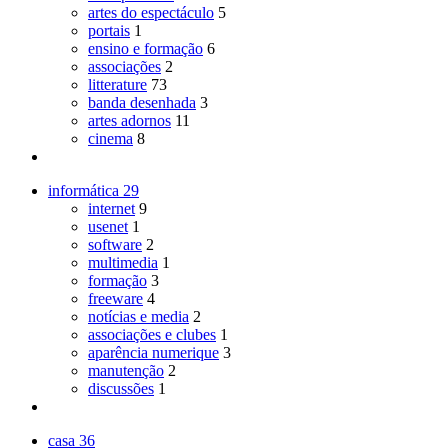
artes do espectáculo
5
portais
1
ensino e formação
6
associações
2
litterature
73
banda desenhada
3
artes adornos
11
cinema
8
informática
29
internet
9
usenet
1
software
2
multimedia
1
formação
3
freeware
4
notícias e media
2
associações e clubes
1
aparência numerique
3
manutenção
2
discussões
1
casa
36