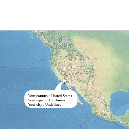
Your country : United States
Your region : California
Your city : Undefined