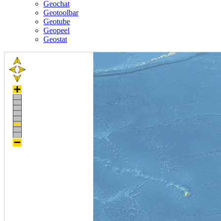
Geochat
Geotoolbar
Geotube
Geopeel
Geostat