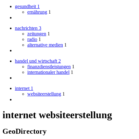
gesundheit
1
ernährung
1
nachrichten
3
zeitungen
1
radio
1
alternative medien
1
handel und wirtschaft
2
finanzdienstleistungen
1
internationaler handel
1
internet
1
websiteerstellung
1
internet websiteerstellung
GeoDirectory