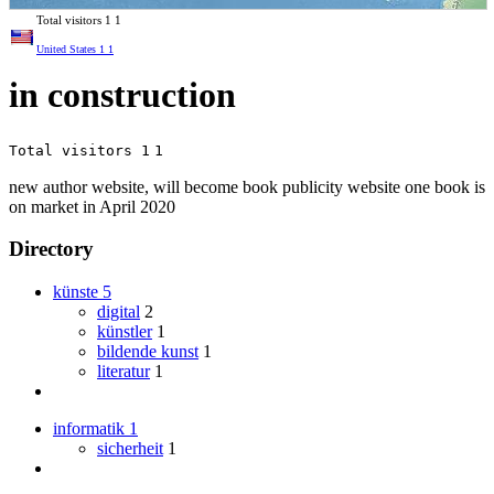
Total visitors
1
1
United States
1
1
in construction
Total visitors 1
1
new author website, will become book publicity website one book is
on market in April 2020
Directory
künste
5
digital
2
künstler
1
bildende kunst
1
literatur
1
informatik
1
sicherheit
1