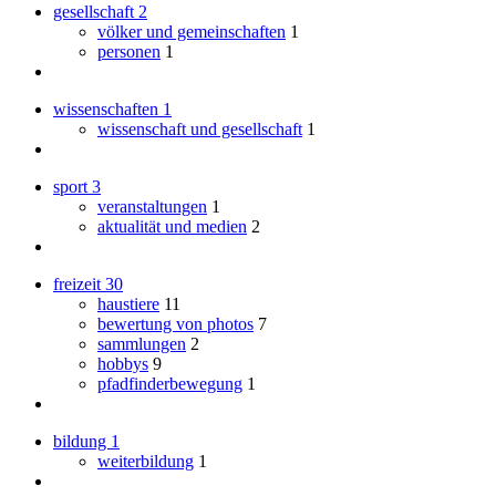
gesellschaft
2
völker und gemeinschaften
1
personen
1
wissenschaften
1
wissenschaft und gesellschaft
1
sport
3
veranstaltungen
1
aktualität und medien
2
freizeit
30
haustiere
11
bewertung von photos
7
sammlungen
2
hobbys
9
pfadfinderbewegung
1
bildung
1
weiterbildung
1