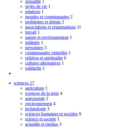
sexualite
1
styles de vie
1
relations
1
peuples et communautes
2
problemes et debats
2
associations et organisations
11
travail
1
nature et environnement
1
militaire
1
personnes
3
communautes virtuelles
1
religion et spiritualite
6
cultures alternatives
1
solidarite
1
sciences
27
agriculture
1
sciences de la terre
4
astronomie
2
environnement
4
technologie
3
sciences humaines et sociales
9
science et societe
1
actualite et medias
3