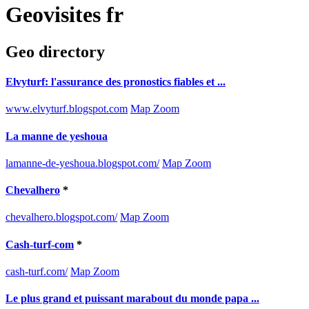
Geovisites fr
Geo directory
Elvyturf: l'assurance des pronostics fiables et ...
www.elvyturf.blogspot.com
Map Zoom
La manne de yeshoua
lamanne-de-yeshoua.blogspot.com/
Map Zoom
Chevalhero
*
chevalhero.blogspot.com/
Map Zoom
Cash-turf-com
*
cash-turf.com/
Map Zoom
Le plus grand et puissant marabout du monde papa ...