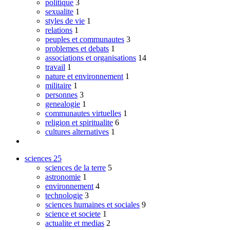
politique
3
sexualite
1
styles de vie
1
relations
1
peuples et communautes
3
problemes et debats
1
associations et organisations
14
travail
1
nature et environnement
1
militaire
1
personnes
3
genealogie
1
communautes virtuelles
1
religion et spiritualite
6
cultures alternatives
1
sciences
25
sciences de la terre
5
astronomie
1
environnement
4
technologie
3
sciences humaines et sociales
9
science et societe
1
actualite et medias
2