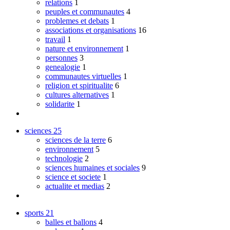
relations
1
peuples et communautes
4
problemes et debats
1
associations et organisations
16
travail
1
nature et environnement
1
personnes
3
genealogie
1
communautes virtuelles
1
religion et spiritualite
6
cultures alternatives
1
solidarite
1
sciences
25
sciences de la terre
6
environnement
5
technologie
2
sciences humaines et sociales
9
science et societe
1
actualite et medias
2
sports
21
balles et ballons
4