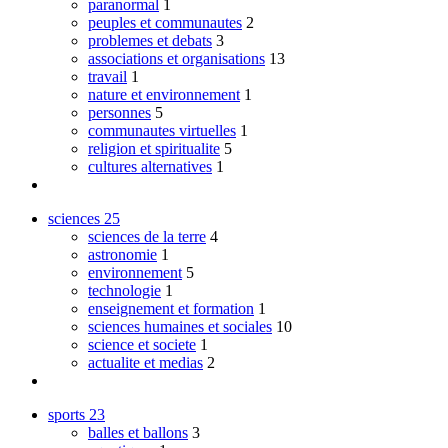
paranormal
1
peuples et communautes
2
problemes et debats
3
associations et organisations
13
travail
1
nature et environnement
1
personnes
5
communautes virtuelles
1
religion et spiritualite
5
cultures alternatives
1
sciences
25
sciences de la terre
4
astronomie
1
environnement
5
technologie
1
enseignement et formation
1
sciences humaines et sociales
10
science et societe
1
actualite et medias
2
sports
23
balles et ballons
3