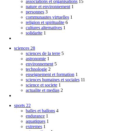
associations et organisations
15
nature et environnement
1
personnes
3
communautes virtuelles
1
religion et spiritualite
6
cultures alternatives
1
solidarite
1
sciences
28
sciences de la terre
5
astronomie
1
environnement
5
technologie
2
enseignement et formation
1
sciences humaines et sociales
11
science et societe
1
actualite et medias
2
sports
22
balles et ballons
4
endurance
1
aquatiques
1
extremes
1