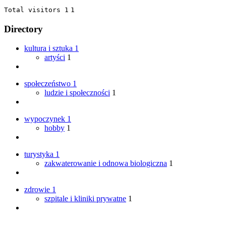
Total visitors 1
1
Directory
kultura i sztuka
1
artyści
1
społeczeństwo
1
ludzie i społeczności
1
wypoczynek
1
hobby
1
turystyka
1
zakwaterowanie i odnowa biologiczna
1
zdrowie
1
szpitale i kliniki prywatne
1