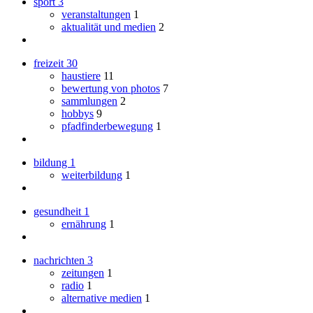
sport
3
veranstaltungen
1
aktualität und medien
2
freizeit
30
haustiere
11
bewertung von photos
7
sammlungen
2
hobbys
9
pfadfinderbewegung
1
bildung
1
weiterbildung
1
gesundheit
1
ernährung
1
nachrichten
3
zeitungen
1
radio
1
alternative medien
1