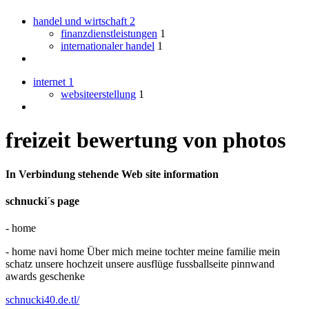
handel und wirtschaft
2
finanzdienstleistungen
1
internationaler handel
1
internet
1
websiteerstellung
1
freizeit bewertung von photos
In Verbindung stehende Web site information
schnucki´s page
- home
- home navi home Über mich meine tochter meine familie mein
schatz unsere hochzeit unsere ausflüge fussballseite pinnwand
awards geschenke
schnucki40.de.tl/