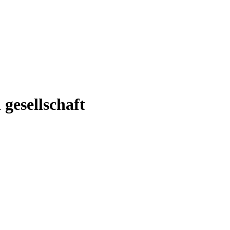
 gesellschaft