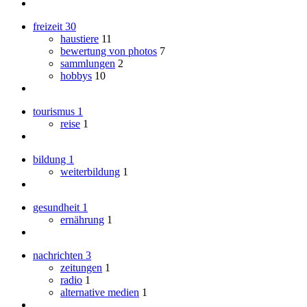
freizeit
30
haustiere
11
bewertung von photos
7
sammlungen
2
hobbys
10
tourismus
1
reise
1
bildung
1
weiterbildung
1
gesundheit
1
ernährung
1
nachrichten
3
zeitungen
1
radio
1
alternative medien
1