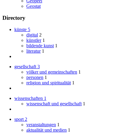
Geopeel
Geostat
Directory
künste
5
digital
2
künstler
1
bildende kunst
1
literatur
1
gesellschaft
3
völker und gemeinschaften
1
personen
1
religion und spiritualität
1
wissenschaften
1
wissenschaft und gesellschaft
1
sport
2
veranstaltungen
1
aktualität und medien
1