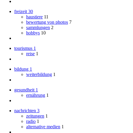
freizeit
30
haustiere
11
bewertung von photos
7
sammlungen
2
hobbys
10
tourismus
1
reise
1
bildung
1
weiterbildung
1
gesundheit
1
ernährung
1
nachrichten
3
zeitungen
1
radio
1
alternative medien
1