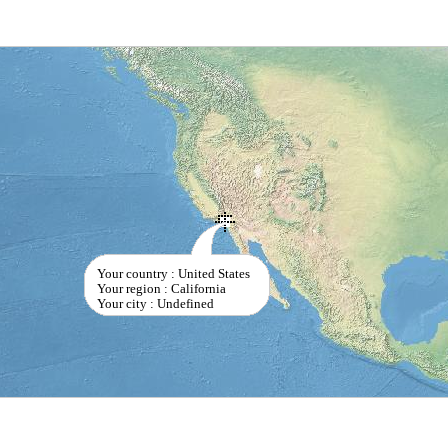
Your country : United States
Your region : California
Your city : Undefined