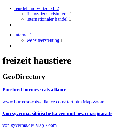
handel und wirtschaft
2
finanzdienstleistungen
1
internationaler handel
1
internet
1
websiteerstellung
1
freizeit haustiere
GeoDirectory
Purebred burmese cats alliance
www.burmese-cats-alliance.com/start.htm
Map Zoom
Von syverma- sibirische katzen und neva masquarade
von-syverma.de/
Map Zoom