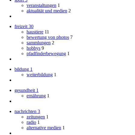
veranstaltungen
1
aktualität und medien
2
freizeit
30
haustiere
11
bewertung von photos
7
sammlungen
2
hobbys
9
pfadfinderbewegung
1
bildung
1
weiterbildung
1
gesundheit
1
ernährung
1
nachrichten
3
zeitungen
1
radio
1
alternative medien
1