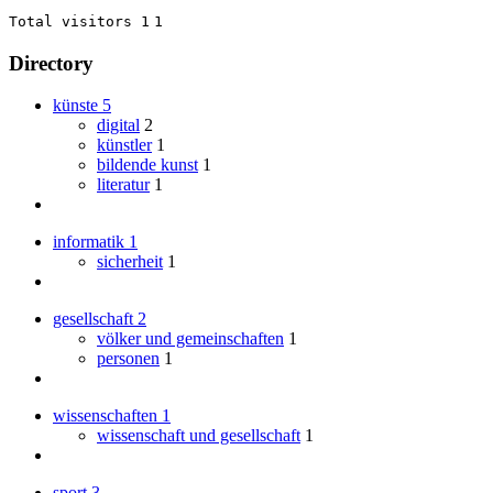
Total visitors 1
1
Directory
künste
5
digital
2
künstler
1
bildende kunst
1
literatur
1
informatik
1
sicherheit
1
gesellschaft
2
völker und gemeinschaften
1
personen
1
wissenschaften
1
wissenschaft und gesellschaft
1
sport
3