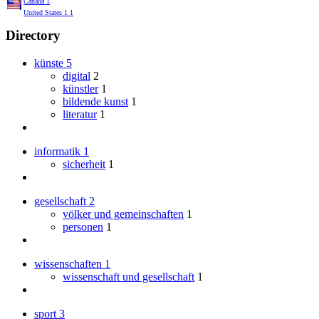
Canada
1
United States
1
1
Directory
künste
5
digital
2
künstler
1
bildende kunst
1
literatur
1
informatik
1
sicherheit
1
gesellschaft
2
völker und gemeinschaften
1
personen
1
wissenschaften
1
wissenschaft und gesellschaft
1
sport
3