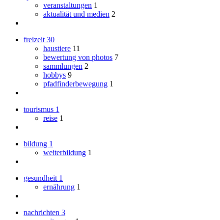
veranstaltungen
1
aktualität und medien
2
freizeit
30
haustiere
11
bewertung von photos
7
sammlungen
2
hobbys
9
pfadfinderbewegung
1
tourismus
1
reise
1
bildung
1
weiterbildung
1
gesundheit
1
ernährung
1
nachrichten
3