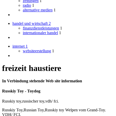
zeitungen
1
radio
1
alternative medien
1
handel und wirtschaft
2
finanzdienstleistungen
1
internationaler handel
1
internet
1
websiteerstellung
1
freizeit haustiere
In Verbindung stehende Web site information
Russkiy Toy - Toydog
Russkiy toy,russischer toy,vdh/ fci.
Russkiy Toy,Russian Toy,Russkiy toy Welpen vom Grand-Toy.
VDH/ FCI.