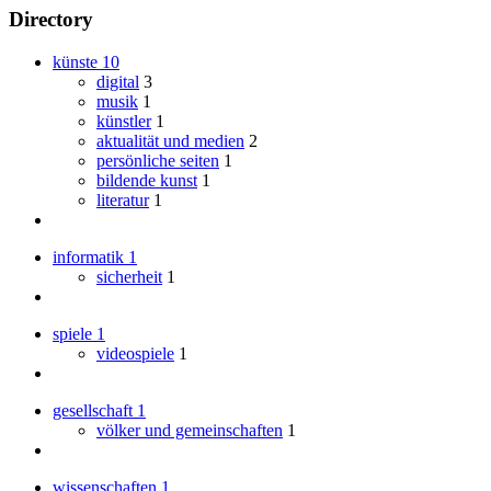
Directory
künste
10
digital
3
musik
1
künstler
1
aktualität und medien
2
persönliche seiten
1
bildende kunst
1
literatur
1
informatik
1
sicherheit
1
spiele
1
videospiele
1
gesellschaft
1
völker und gemeinschaften
1
wissenschaften
1