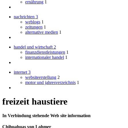
ernährung
1
nachrichten
3
weblogs
1
zeitungen
1
alternative medien
1
handel und wirtschaft
2
finanzdienstleistungen
1
internationaler handel
1
internet
3
websiteerstellung
2
motor und jahresverzeichnis
1
freizeit haustiere
In Verbindung stehende Web site information
Chihuahuas von Lohmer