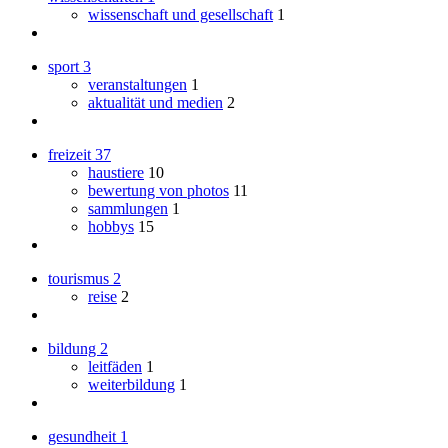
wissenschaft und gesellschaft
1
sport
3
veranstaltungen
1
aktualität und medien
2
freizeit
37
haustiere
10
bewertung von photos
11
sammlungen
1
hobbys
15
tourismus
2
reise
2
bildung
2
leitfäden
1
weiterbildung
1
gesundheit
1