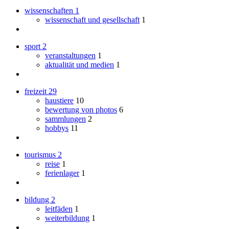
wissenschaften
1
wissenschaft und gesellschaft
1
sport
2
veranstaltungen
1
aktualität und medien
1
freizeit
29
haustiere
10
bewertung von photos
6
sammlungen
2
hobbys
11
tourismus
2
reise
1
ferienlager
1
bildung
2
leitfäden
1
weiterbildung
1