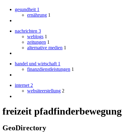
gesundheit
1
ernährung
1
nachrichten
3
weblogs
1
zeitungen
1
alternative medien
1
handel und wirtschaft
1
finanzdienstleistungen
1
internet
2
websiteerstellung
2
freizeit pfadfinderbewegung
GeoDirectory