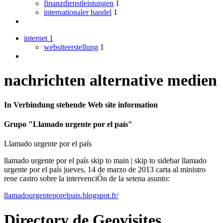
finanzdienstleistungen
1
internationaler handel
1
internet
1
websiteerstellung
1
nachrichten alternative medien
In Verbindung stehende Web site information
Grupo "Llamado urgente por el país"
Llamado urgente por el país
llamado urgente por el país skip to main | skip to sidebar llamado
urgente por el país jueves, 14 de marzo de 2013 carta al ministro
rene castro sobre la intervenciÓn de la setena asunto:
llamadourgenteporelpais.blogspot.fr/
Directory
de
Geovisites