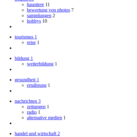
haustiere
11
bewertung von photos
7
sammlungen
2
hobbys
10
tourismus
1
reise
1
bildung
1
weiterbildung
1
gesundheit
1
ernährung
1
nachrichten
3
zeitungen
1
radio
1
alternative medien
1
handel und wirtschaft
2