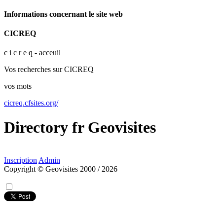
Informations concernant le site web
CICREQ
c i c r e q - acceuil
Vos recherches sur CICREQ
vos mots
cicreq.cfsites.org/
Directory
fr
Geovisites
Inscription
Admin
Copyright © Geovisites 2000 / 2026