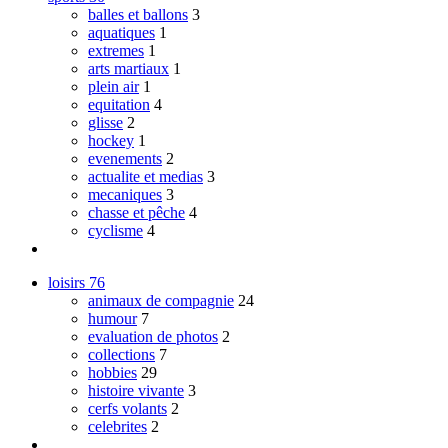
balles et ballons
3
aquatiques
1
extremes
1
arts martiaux
1
plein air
1
equitation
4
glisse
2
hockey
1
evenements
2
actualite et medias
3
mecaniques
3
chasse et pêche
4
cyclisme
4
loisirs
76
animaux de compagnie
24
humour
7
evaluation de photos
2
collections
7
hobbies
29
histoire vivante
3
cerfs volants
2
celebrites
2