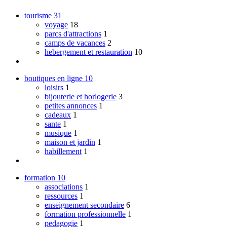
tourisme
31
voyage
18
parcs d'attractions
1
camps de vacances
2
hebergement et restauration
10
boutiques en ligne
10
loisirs
1
bijouterie et horlogerie
3
petites annonces
1
cadeaux
1
sante
1
musique
1
maison et jardin
1
habillement
1
formation
10
associations
1
ressources
1
enseignement secondaire
6
formation professionnelle
1
pedagogie
1