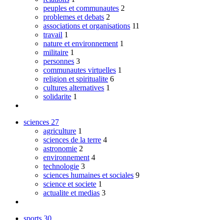
peuples et communautes
2
problemes et debats
2
associations et organisations
11
travail
1
nature et environnement
1
militaire
1
personnes
3
communautes virtuelles
1
religion et spiritualite
6
cultures alternatives
1
solidarite
1
sciences
27
agriculture
1
sciences de la terre
4
astronomie
2
environnement
4
technologie
3
sciences humaines et sociales
9
science et societe
1
actualite et medias
3
sports
30