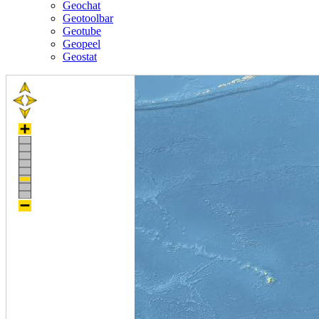
Geochat
Geotoolbar
Geotube
Geopeel
Geostat