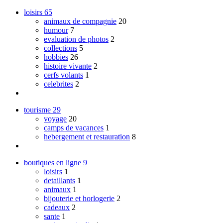
loisirs
65
animaux de compagnie
20
humour
7
evaluation de photos
2
collections
5
hobbies
26
histoire vivante
2
cerfs volants
1
celebrites
2
tourisme
29
voyage
20
camps de vacances
1
hebergement et restauration
8
boutiques en ligne
9
loisirs
1
detaillants
1
animaux
1
bijouterie et horlogerie
2
cadeaux
2
sante
1