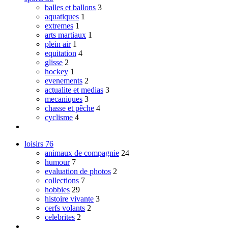
balles et ballons
3
aquatiques
1
extremes
1
arts martiaux
1
plein air
1
equitation
4
glisse
2
hockey
1
evenements
2
actualite et medias
3
mecaniques
3
chasse et pêche
4
cyclisme
4
loisirs
76
animaux de compagnie
24
humour
7
evaluation de photos
2
collections
7
hobbies
29
histoire vivante
3
cerfs volants
2
celebrites
2