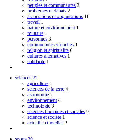
peuples et communautes
2
problemes et debats
2
associations et organisations
11
travail
1
nature et environnement
1
militaire
1
personnes
3
communautes virtuelles
1
religion et spiritualite
6
cultures alternatives
1
solidarite
1
sciences
27
agriculture
1
sciences de la terre
4
astronomie
2
environnement
4
technologie
3
sciences humaines et sociales
9
science et societe
1
actualite et medias
3
sports
30