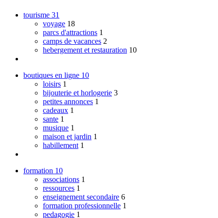
tourisme
31
voyage
18
parcs d'attractions
1
camps de vacances
2
hebergement et restauration
10
boutiques en ligne
10
loisirs
1
bijouterie et horlogerie
3
petites annonces
1
cadeaux
1
sante
1
musique
1
maison et jardin
1
habillement
1
formation
10
associations
1
ressources
1
enseignement secondaire
6
formation professionnelle
1
pedagogie
1