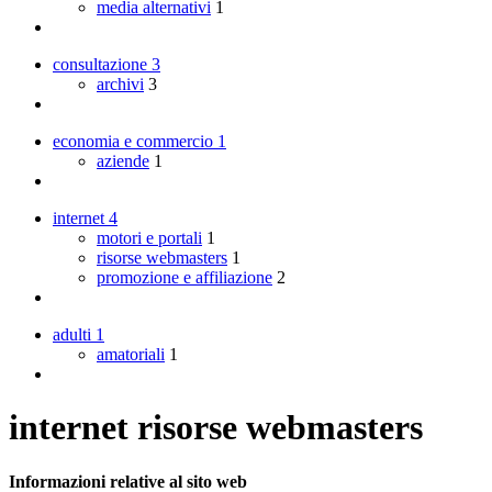
media alternativi
1
consultazione
3
archivi
3
economia e commercio
1
aziende
1
internet
4
motori e portali
1
risorse webmasters
1
promozione e affiliazione
2
adulti
1
amatoriali
1
internet risorse webmasters
Informazioni relative al sito web