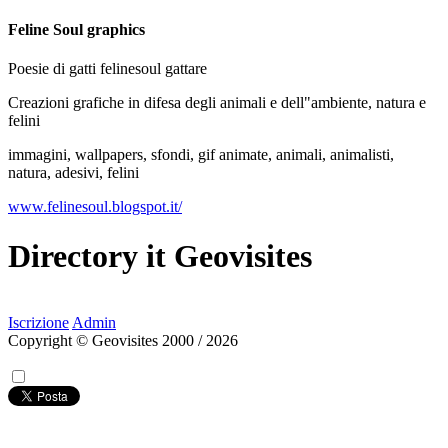
Feline Soul graphics
Poesie di gatti felinesoul gattare
Creazioni grafiche in difesa degli animali e dell"ambiente, natura e
felini
immagini, wallpapers, sfondi, gif animate, animali, animalisti,
natura, adesivi, felini
www.felinesoul.blogspot.it/
Directory
it
Geovisites
Iscrizione
Admin
Copyright © Geovisites 2000 / 2026