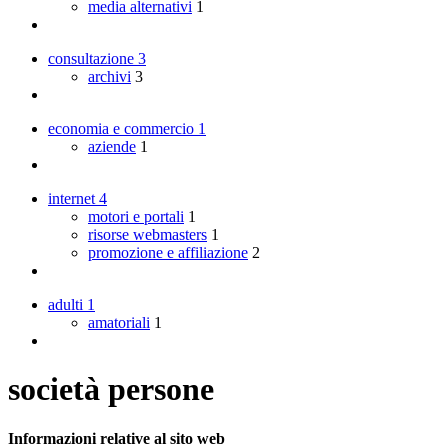
media alternativi
1
consultazione
3
archivi
3
economia e commercio
1
aziende
1
internet
4
motori e portali
1
risorse webmasters
1
promozione e affiliazione
2
adulti
1
amatoriali
1
società persone
Informazioni relative al sito web