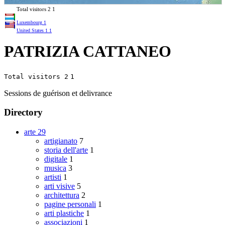
Total visitors
2
1
Luxembourg
1
United States
1
1
PATRIZIA CATTANEO
Total visitors 2
1
Sessions de guérison et delivrance
Directory
arte
29
artigianato
7
storia dell'arte
1
digitale
1
musica
3
artisti
1
arti visive
5
architettura
2
pagine personali
1
arti plastiche
1
associazioni
1