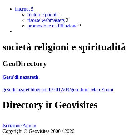
internet
5
motori e portali
1
risorse webmasters
2
promozione e affiliazione
2
società religioni e spiritualità
GeoDirectory
Gesu'di nazareth
gesudinazaret.blogspot.fr/2012/09/gesu.html
Map Zoom
Directory
it
Geovisites
Iscrizione
Admin
Copyright © Geovisites 2000 / 2026