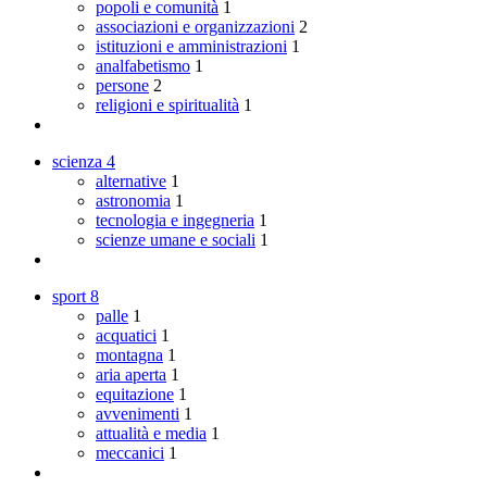
popoli e comunità
1
associazioni e organizzazioni
2
istituzioni e amministrazioni
1
analfabetismo
1
persone
2
religioni e spiritualità
1
scienza
4
alternative
1
astronomia
1
tecnologia e ingegneria
1
scienze umane e sociali
1
sport
8
palle
1
acquatici
1
montagna
1
aria aperta
1
equitazione
1
avvenimenti
1
attualità e media
1
meccanici
1