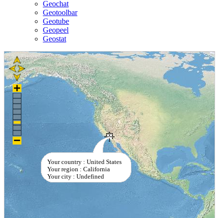
Geochat
Geotoolbar
Geotube
Geopeel
Geostat
Your country : United States
Your region : California
Your city : Undefined