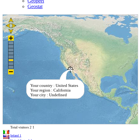
Geopeel
Geostat
Your country : United States
Your region : California
Your city : Undefined
Total visitors
2
1
Ireland
1