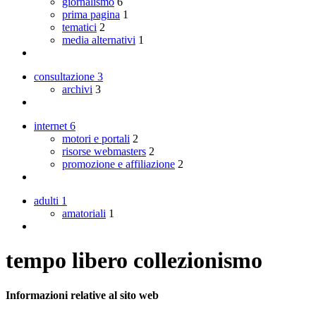
giornalismo
6
prima pagina
1
tematici
2
media alternativi
1
consultazione
3
archivi
3
internet
6
motori e portali
2
risorse webmasters
2
promozione e affiliazione
2
adulti
1
amatoriali
1
tempo libero collezionismo
Informazioni relative al sito web