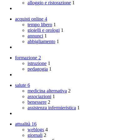
alloggio e ristorazione
1
acquisti online
4
tempo libero
1
gioielli e orologi
1
annunci
1
abbigliamento
1
formazione
2
istruzione
1
pedagogia
1
salute
6
medicina alternativa
2
associazioni
1
benessere
2
assistenza infermieristica
1
attualità
16
weblogs
4
giornali
2