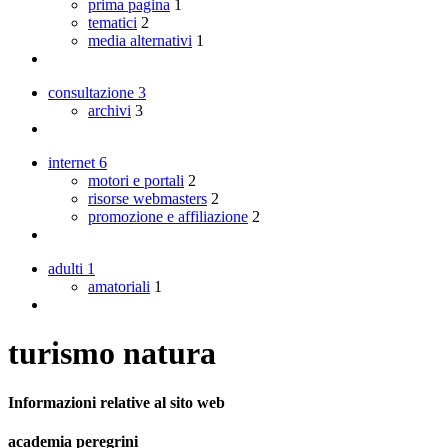
prima pagina
1
tematici
2
media alternativi
1
consultazione
3
archivi
3
internet
6
motori e portali
2
risorse webmasters
2
promozione e affiliazione
2
adulti
1
amatoriali
1
turismo natura
Informazioni relative al sito web
academia peregrini