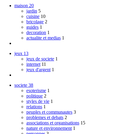
maison
20
jardin
5
cuisine
10
bricolage
2
guides
1
decoration
1
actualite et medias
1
jeux
13
jeux de societe
1
internet
11
jeux d'argent
1
societe
38
esoterisme
1
politique
2
styles de vie
1
relations
1
peuples et communautes
3
problemes et debats
2
associations et organisations
15
nature et environnement
1
personnes
3