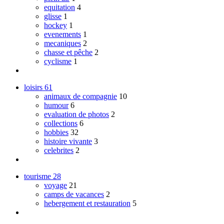
equitation
4
glisse
1
hockey
1
evenements
1
mecaniques
2
chasse et pêche
2
cyclisme
1
loisirs
61
animaux de compagnie
10
humour
6
evaluation de photos
2
collections
6
hobbies
32
histoire vivante
3
celebrites
2
tourisme
28
voyage
21
camps de vacances
2
hebergement et restauration
5