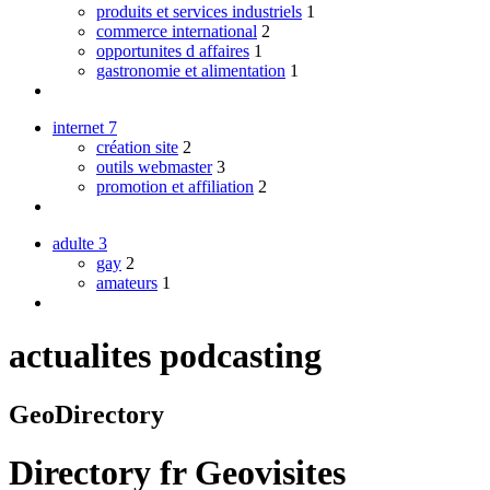
produits et services industriels
1
commerce international
2
opportunites d affaires
1
gastronomie et alimentation
1
internet
7
création site
2
outils webmaster
3
promotion et affiliation
2
adulte
3
gay
2
amateurs
1
actualites podcasting
GeoDirectory
Directory
fr
Geovisites