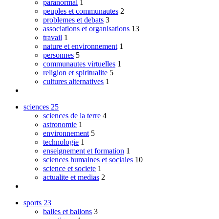
paranormal
1
peuples et communautes
2
problemes et debats
3
associations et organisations
13
travail
1
nature et environnement
1
personnes
5
communautes virtuelles
1
religion et spiritualite
5
cultures alternatives
1
sciences
25
sciences de la terre
4
astronomie
1
environnement
5
technologie
1
enseignement et formation
1
sciences humaines et sociales
10
science et societe
1
actualite et medias
2
sports
23
balles et ballons
3