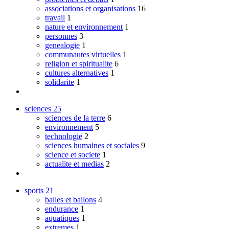
associations et organisations
16
travail
1
nature et environnement
1
personnes
3
genealogie
1
communautes virtuelles
1
religion et spiritualite
6
cultures alternatives
1
solidarite
1
sciences
25
sciences de la terre
6
environnement
5
technologie
2
sciences humaines et sociales
9
science et societe
1
actualite et medias
2
sports
21
balles et ballons
4
endurance
1
aquatiques
1
extremes
1