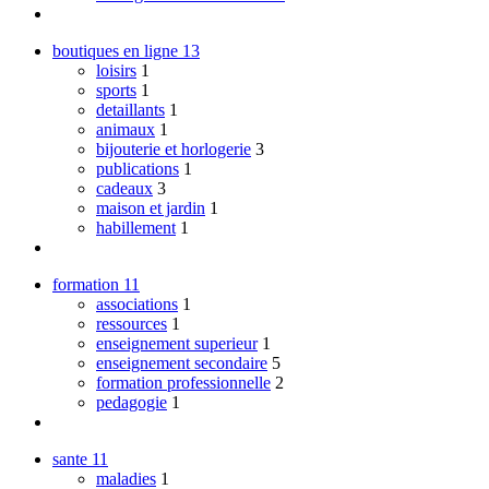
boutiques en ligne
13
loisirs
1
sports
1
detaillants
1
animaux
1
bijouterie et horlogerie
3
publications
1
cadeaux
3
maison et jardin
1
habillement
1
formation
11
associations
1
ressources
1
enseignement superieur
1
enseignement secondaire
5
formation professionnelle
2
pedagogie
1
sante
11
maladies
1