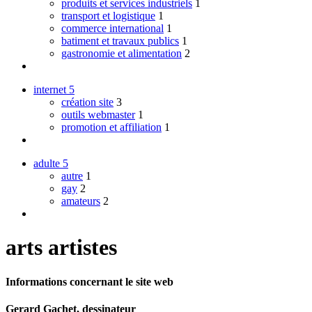
produits et services industriels
1
transport et logistique
1
commerce international
1
batiment et travaux publics
1
gastronomie et alimentation
2
internet
5
création site
3
outils webmaster
1
promotion et affiliation
1
adulte
5
autre
1
gay
2
amateurs
2
arts artistes
Informations concernant le site web
Gerard Gachet, dessinateur