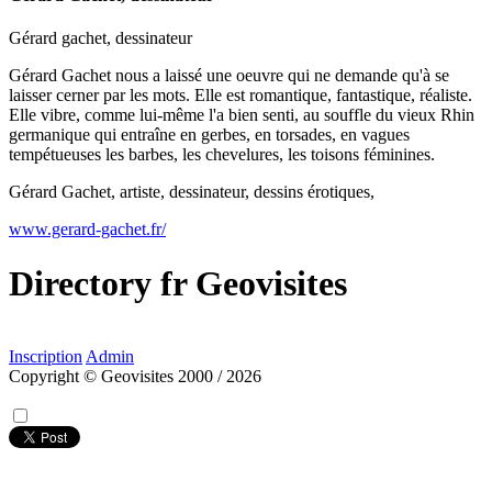
Gérard gachet, dessinateur
Gérard Gachet nous a laissé une oeuvre qui ne demande qu'à se
laisser cerner par les mots. Elle est romantique, fantastique, réaliste.
Elle vibre, comme lui-même l'a bien senti, au souffle du vieux Rhin
germanique qui entraîne en gerbes, en torsades, en vagues
tempétueuses les barbes, les chevelures, les toisons féminines.
Gérard Gachet, artiste, dessinateur, dessins érotiques,
www.gerard-gachet.fr/
Directory
fr
Geovisites
Inscription
Admin
Copyright © Geovisites 2000 / 2026