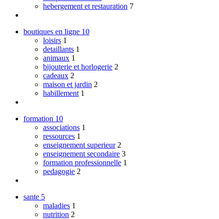
hebergement et restauration
7
boutiques en ligne
10
loisirs
1
detaillants
1
animaux
1
bijouterie et horlogerie
2
cadeaux
2
maison et jardin
2
habillement
1
formation
10
associations
1
ressources
1
enseignement superieur
2
enseignement secondaire
3
formation professionnelle
1
pedagogie
2
sante
5
maladies
1
nutrition
2