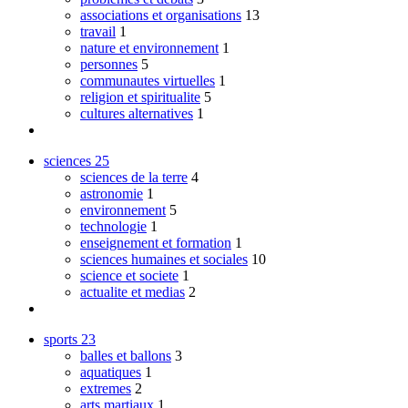
associations et organisations
13
travail
1
nature et environnement
1
personnes
5
communautes virtuelles
1
religion et spiritualite
5
cultures alternatives
1
sciences
25
sciences de la terre
4
astronomie
1
environnement
5
technologie
1
enseignement et formation
1
sciences humaines et sociales
10
science et societe
1
actualite et medias
2
sports
23
balles et ballons
3
aquatiques
1
extremes
2
arts martiaux
1