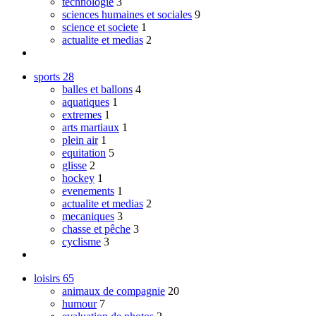
technologie
3
sciences humaines et sociales
9
science et societe
1
actualite et medias
2
sports
28
balles et ballons
4
aquatiques
1
extremes
1
arts martiaux
1
plein air
1
equitation
5
glisse
2
hockey
1
evenements
1
actualite et medias
2
mecaniques
3
chasse et pêche
3
cyclisme
3
loisirs
65
animaux de compagnie
20
humour
7