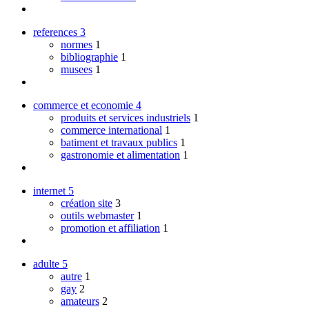
references
3
normes
1
bibliographie
1
musees
1
commerce et economie
4
produits et services industriels
1
commerce international
1
batiment et travaux publics
1
gastronomie et alimentation
1
internet
5
création site
3
outils webmaster
1
promotion et affiliation
1
adulte
5
autre
1
gay
2
amateurs
2