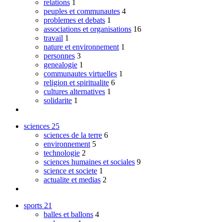
relations
1
peuples et communautes
4
problemes et debats
1
associations et organisations
16
travail
1
nature et environnement
1
personnes
3
genealogie
1
communautes virtuelles
1
religion et spiritualite
6
cultures alternatives
1
solidarite
1
sciences
25
sciences de la terre
6
environnement
5
technologie
2
sciences humaines et sociales
9
science et societe
1
actualite et medias
2
sports
21
balles et ballons
4