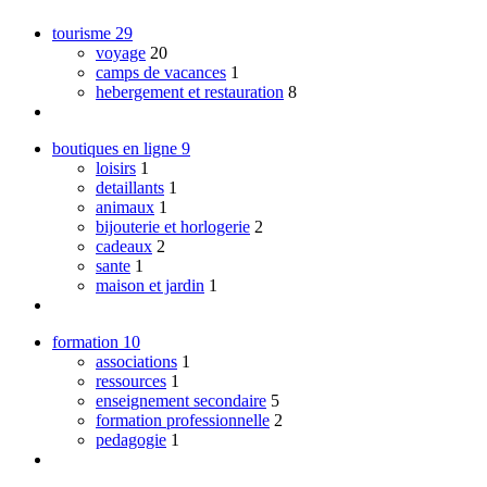
tourisme
29
voyage
20
camps de vacances
1
hebergement et restauration
8
boutiques en ligne
9
loisirs
1
detaillants
1
animaux
1
bijouterie et horlogerie
2
cadeaux
2
sante
1
maison et jardin
1
formation
10
associations
1
ressources
1
enseignement secondaire
5
formation professionnelle
2
pedagogie
1