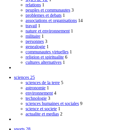
relations
1
peuples et communautes
3
problemes et debats
1
associations et organisations
14
travail
1
nature et environnement
1
militaire
1
personnes
3
genealogie
1
communautes virtuelles
1
religion et spiritualite
6
cultures alternatives
1
sciences
25
sciences de la terre
5
astronomie
1
environnement
4
technologie
3
sciences humaines et sociales
9
science et societe
1
actualite et medias
2
sports
28