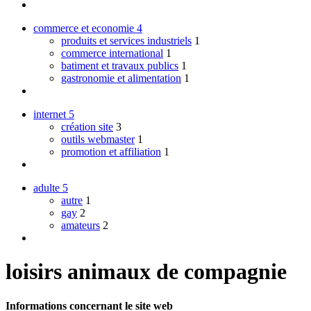
commerce et economie
4
produits et services industriels
1
commerce international
1
batiment et travaux publics
1
gastronomie et alimentation
1
internet
5
création site
3
outils webmaster
1
promotion et affiliation
1
adulte
5
autre
1
gay
2
amateurs
2
loisirs animaux de compagnie
Informations concernant le site web