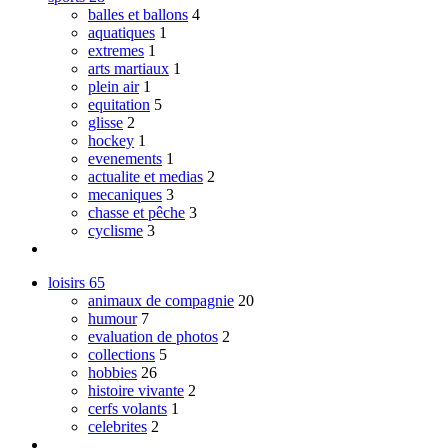
balles et ballons
4
aquatiques
1
extremes
1
arts martiaux
1
plein air
1
equitation
5
glisse
2
hockey
1
evenements
1
actualite et medias
2
mecaniques
3
chasse et pêche
3
cyclisme
3
loisirs
65
animaux de compagnie
20
humour
7
evaluation de photos
2
collections
5
hobbies
26
histoire vivante
2
cerfs volants
1
celebrites
2