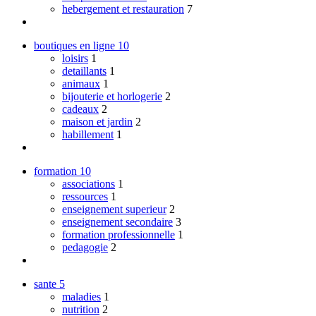
hebergement et restauration
7
boutiques en ligne
10
loisirs
1
detaillants
1
animaux
1
bijouterie et horlogerie
2
cadeaux
2
maison et jardin
2
habillement
1
formation
10
associations
1
ressources
1
enseignement superieur
2
enseignement secondaire
3
formation professionnelle
1
pedagogie
2
sante
5
maladies
1
nutrition
2