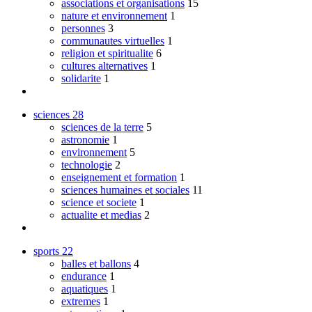
associations et organisations
15
nature et environnement
1
personnes
3
communautes virtuelles
1
religion et spiritualite
6
cultures alternatives
1
solidarite
1
sciences
28
sciences de la terre
5
astronomie
1
environnement
5
technologie
2
enseignement et formation
1
sciences humaines et sociales
11
science et societe
1
actualite et medias
2
sports
22
balles et ballons
4
endurance
1
aquatiques
1
extremes
1