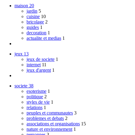
maison
20
jardin
5
cuisine
10
bricolage
2
guides
1
decoration
1
actualite et medias
1
jeux
13
jeux de societe
1
internet
11
jeux d'argent
1
societe
38
esoterisme
1
politique
2
styles de vie
1
relations
1
peuples et communautes
3
problemes et debats
2
associations et organisations
15
nature et environnement
1
personnes
3