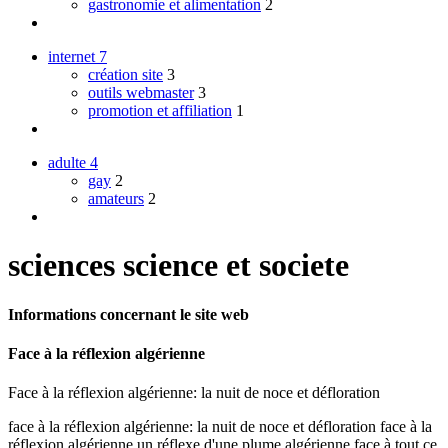
gastronomie et alimentation
2
internet
7
création site
3
outils webmaster
3
promotion et affiliation
1
adulte
4
gay
2
amateurs
2
sciences science et societe
Informations concernant le site web
Face à la réflexion algérienne
Face à la réflexion algérienne: la nuit de noce et défloration
face à la réflexion algérienne: la nuit de noce et défloration face à la
réflexion algérienne un réflexe d'une plume algérienne face à tout ce