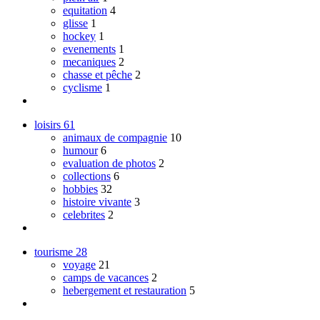
equitation
4
glisse
1
hockey
1
evenements
1
mecaniques
2
chasse et pêche
2
cyclisme
1
loisirs
61
animaux de compagnie
10
humour
6
evaluation de photos
2
collections
6
hobbies
32
histoire vivante
3
celebrites
2
tourisme
28
voyage
21
camps de vacances
2
hebergement et restauration
5