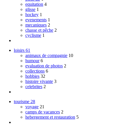
equitation
4
glisse
1
hockey
1
evenements
1
mecaniques
2
chasse et pêche
2
cyclisme
1
loisirs
61
animaux de compagnie
10
humour
6
evaluation de photos
2
collections
6
hobbies
32
histoire vivante
3
celebrites
2
tourisme
28
voyage
21
camps de vacances
2
hebergement et restauration
5