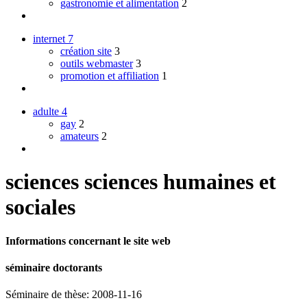
gastronomie et alimentation
2
internet
7
création site
3
outils webmaster
3
promotion et affiliation
1
adulte
4
gay
2
amateurs
2
sciences sciences humaines et
sociales
Informations concernant le site web
séminaire doctorants
Séminaire de thèse: 2008-11-16