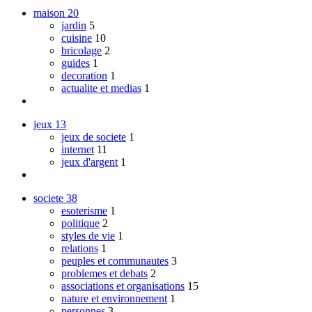
maison
20
jardin
5
cuisine
10
bricolage
2
guides
1
decoration
1
actualite et medias
1
jeux
13
jeux de societe
1
internet
11
jeux d'argent
1
societe
38
esoterisme
1
politique
2
styles de vie
1
relations
1
peuples et communautes
3
problemes et debats
2
associations et organisations
15
nature et environnement
1
personnes
3