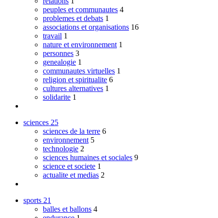
relations
1
peuples et communautes
4
problemes et debats
1
associations et organisations
16
travail
1
nature et environnement
1
personnes
3
genealogie
1
communautes virtuelles
1
religion et spiritualite
6
cultures alternatives
1
solidarite
1
sciences
25
sciences de la terre
6
environnement
5
technologie
2
sciences humaines et sociales
9
science et societe
1
actualite et medias
2
sports
21
balles et ballons
4
endurance
1