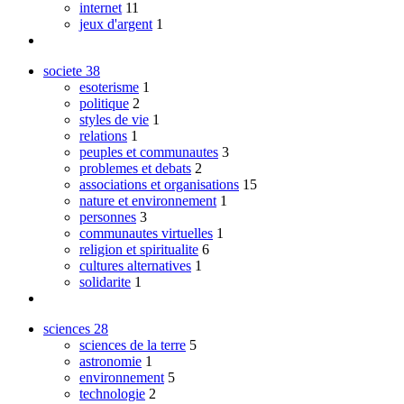
internet
11
jeux d'argent
1
societe
38
esoterisme
1
politique
2
styles de vie
1
relations
1
peuples et communautes
3
problemes et debats
2
associations et organisations
15
nature et environnement
1
personnes
3
communautes virtuelles
1
religion et spiritualite
6
cultures alternatives
1
solidarite
1
sciences
28
sciences de la terre
5
astronomie
1
environnement
5
technologie
2