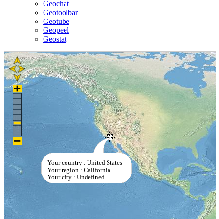
Geochat
Geotoolbar
Geotube
Geopeel
Geostat
Your country : United States
Your region : California
Your city : Undefined