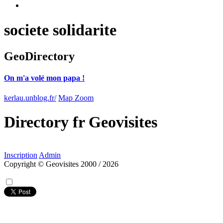
societe solidarite
GeoDirectory
On m'a volé mon papa !
kerlau.unblog.fr/
Map Zoom
Directory
fr
Geovisites
Inscription
Admin
Copyright © Geovisites 2000 / 2026