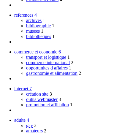
references
4
archives
1
bibliographie
1
musees
1
bibliotheques
1
commerce et economie
6
transport et logistique
1
commerce international
2
opportunites d affaires
1
gastronomie et alimentation
2
internet
7
création site
3
outils webmaster
3
promotion et affiliation
1
adulte
4
gay
2
amateurs
2