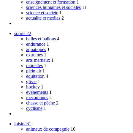
enseignement et formation
1
sciences humaines et sociales
11
science et societe
1
actualite et medias
2
sports
22
balles et ballons
4
endurance
1
aquatiques
1
extremes
1
arts martiaux
1
raquettes
1
plein air
1
equitation
4
glisse
1
hockey
1
evenements
1
mecaniques
2
chasse et pêche
2
cyclisme
1
loisirs
61
animaux de compagnie
10