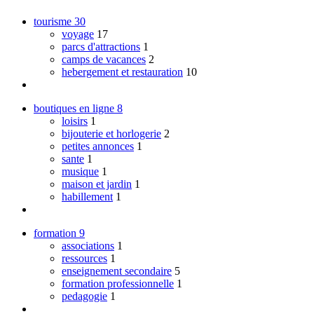
tourisme
30
voyage
17
parcs d'attractions
1
camps de vacances
2
hebergement et restauration
10
boutiques en ligne
8
loisirs
1
bijouterie et horlogerie
2
petites annonces
1
sante
1
musique
1
maison et jardin
1
habillement
1
formation
9
associations
1
ressources
1
enseignement secondaire
5
formation professionnelle
1
pedagogie
1