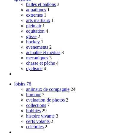
balles et ballons
3
aquatiques
1
extremes
1
arts martiaux
1
plein air
1
equitation
4
glisse
2
hockey
1
evenements
2
actualite et medias
3
mecaniques
3
chasse et pêche
4
cyclisme
4
loisirs
76
animaux de compagnie
24
humour
7
evaluation de photos
2
collections
7
hobbies
29
histoire vivante
3
cerfs volants
2
celebrites
2