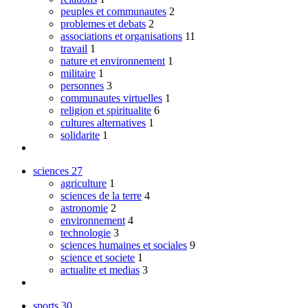
peuples et communautes
2
problemes et debats
2
associations et organisations
11
travail
1
nature et environnement
1
militaire
1
personnes
3
communautes virtuelles
1
religion et spiritualite
6
cultures alternatives
1
solidarite
1
sciences
27
agriculture
1
sciences de la terre
4
astronomie
2
environnement
4
technologie
3
sciences humaines et sociales
9
science et societe
1
actualite et medias
3
sports
30