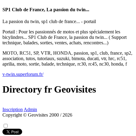
SP1 Club de France, La passion du twin...
La passion du twin, sp1 club de france... - portail
Portail : Pour les passionnés de motos et plus spécialement les
bicylindres... SP1 Club de France, la passion du twin... ( Support
technique, balades, sorties, ventes, achats, rencontres...)
MOTO, RC51, SP, VTR, HONDA, passion, sp1, club, france, sp2,
association, tutos, tutoriaux, suzuki, bimota, ducati, vtr, hrc, rc51,
aprilia, moto, sortie, balade, technique, rc30, rc45, nc30, honda, f
v-twin.superforum.fr/
Directory
fr
Geovisites
Inscription
Admin
Copyright © Geovisites 2000 / 2026