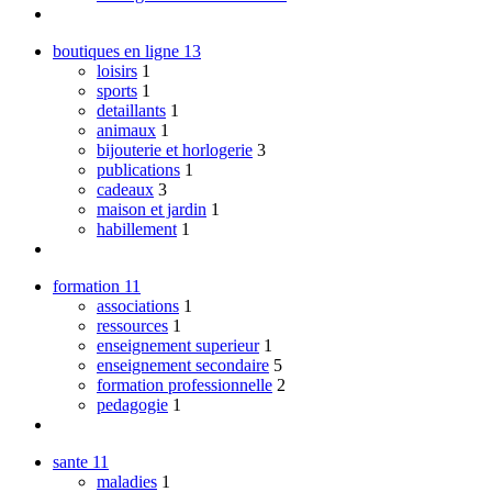
boutiques en ligne
13
loisirs
1
sports
1
detaillants
1
animaux
1
bijouterie et horlogerie
3
publications
1
cadeaux
3
maison et jardin
1
habillement
1
formation
11
associations
1
ressources
1
enseignement superieur
1
enseignement secondaire
5
formation professionnelle
2
pedagogie
1
sante
11
maladies
1