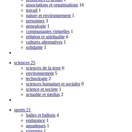
associations et organisations
16
travail
1
nature et environnement
1
personnes
3
genealogie
1
communautes virtuelles
1
religion et spiritualite
6
cultures alternatives
1
solidarite
1
sciences
25
sciences de la terre
6
environnement
5
technologie
2
sciences humaines et sociales
9
science et societe
1
actualite et medias
2
sports
21
balles et ballons
4
endurance
1
aquatiques
1
extremes
1