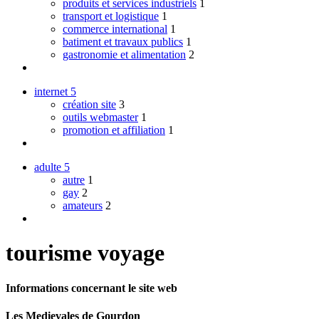
produits et services industriels
1
transport et logistique
1
commerce international
1
batiment et travaux publics
1
gastronomie et alimentation
2
internet
5
création site
3
outils webmaster
1
promotion et affiliation
1
adulte
5
autre
1
gay
2
amateurs
2
tourisme voyage
Informations concernant le site web
Les Medievales de Gourdon