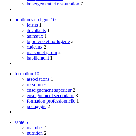
hebergement et restauration
7
boutiques en ligne
10
loisirs
1
detaillants
1
animaux
1
bijouterie et horlogerie
2
cadeaux
2
maison et jardin
2
habillement
1
formation
10
associations
1
ressources
1
enseignement superieur
2
enseignement secondaire
3
formation professionnelle
1
pedagogie
2
sante
5
maladies
1
nutrition
2