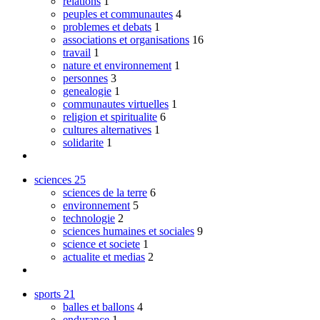
relations
1
peuples et communautes
4
problemes et debats
1
associations et organisations
16
travail
1
nature et environnement
1
personnes
3
genealogie
1
communautes virtuelles
1
religion et spiritualite
6
cultures alternatives
1
solidarite
1
sciences
25
sciences de la terre
6
environnement
5
technologie
2
sciences humaines et sociales
9
science et societe
1
actualite et medias
2
sports
21
balles et ballons
4
endurance
1