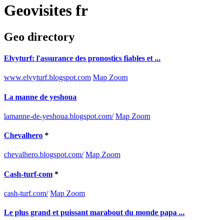
Geovisites fr
Geo directory
Elvyturf: l'assurance des pronostics fiables et ...
www.elvyturf.blogspot.com
Map Zoom
La manne de yeshoua
lamanne-de-yeshoua.blogspot.com/
Map Zoom
Chevalhero
*
chevalhero.blogspot.com/
Map Zoom
Cash-turf-com
*
cash-turf.com/
Map Zoom
Le plus grand et puissant marabout du monde papa ...