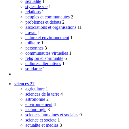
sexualite
1
styles de vie
1
relations
1
peuples et communautes
2
problemes et debats
2
associations et organisations
11
travail
1
nature et environnement
1
militaire
1
personnes
3
communautes virtuelles
1
religion et spiritualite
6
cultures alternatives
1
solidarite
1
sciences
27
agriculture
1
sciences de la terre
4
astronomie
2
environnement
4
technologie
3
sciences humaines et sociales
9
science et societe
1
actualite et medias
3