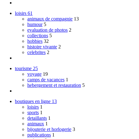
loisirs
61
animaux de compagnie
13
humour
5
evaluation de photos
2
collections
5
hobbies
32
histoire vivante
2
celebrites
2
tourisme
25
voyage
19
camps de vacances
1
hebergement et restauration
5
boutiques en ligne
13
loisirs
1
sports
1
detaillants
1
animaux
1
bijouterie et horlogerie
3
publications
1