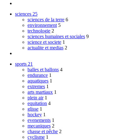
sciences
25
sciences de la terre
6
environnement
5
technologie
2
sciences humaines et sociales
9
science et societe
1
actualite et medias
2
sports
21
balles et ballons
4
endurance
1
aquatiques
1
extremes
1
arts martiaux
1
plein air
1
equitation
4
glisse
1
hockey
1
evenements
1
mecaniques
2
chasse et pêche
2
cyclisme
1