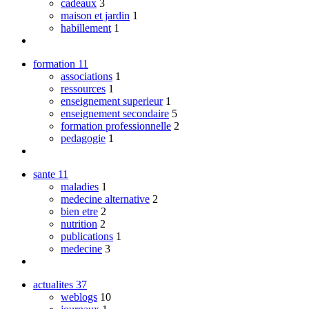
cadeaux
3
maison et jardin
1
habillement
1
formation
11
associations
1
ressources
1
enseignement superieur
1
enseignement secondaire
5
formation professionnelle
2
pedagogie
1
sante
11
maladies
1
medecine alternative
2
bien etre
2
nutrition
2
publications
1
medecine
3
actualites
37
weblogs
10