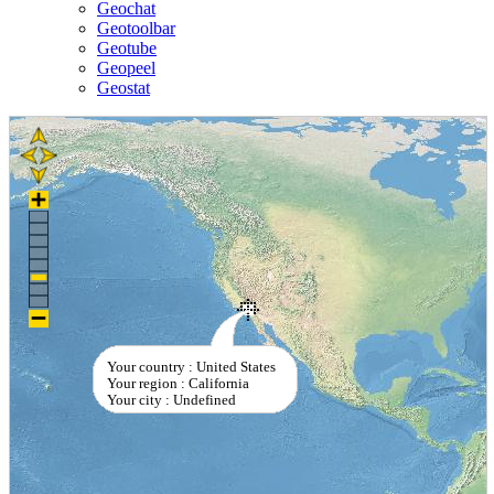
Geochat
Geotoolbar
Geotube
Geopeel
Geostat
Your country : United States
Your region : California
Your city : Undefined