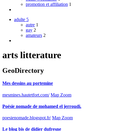
promotion et affiliation
1
adulte
5
autre
1
gay
2
amateurs
2
arts litterature
GeoDirectory
Mes dessins au portemine
mesmines.hautetfort.com/
Map Zoom
Poésie nomade de mohamed el jerroudi.
poesienomade.blogspot.fr/
Map Zoom
Le blog bis de didier dufresne