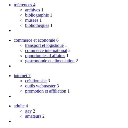
references
4
archives
1
bibliographie
1
musees
1
bibliotheques
1
commerce et economie
6
transport et logistique
1
commerce international
2
opportunites d affaires
1
gastronomie et alimentation
2
internet
7
création site
3
outils webmaster
3
promotion et affiliation
1
adulte
4
gay
2
amateurs
2