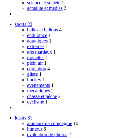
science et societe
1
actualite et medias
2
sports
22
balles et ballons
4
endurance
1
aquatiques
1
extremes
1
arts martiaux
1
raquettes
1
plein air
1
equitation
4
glisse
1
hockey
1
evenements
1
mecaniques
2
chasse et pêche
2
cyclisme
1
loisirs
61
animaux de compagnie
10
humour
6
evaluation de photos
2