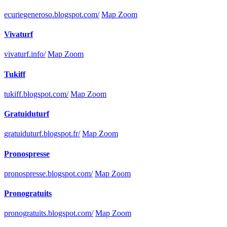
ecuriegeneroso.blogspot.com/
Map Zoom
Vivaturf
vivaturf.info/
Map Zoom
Tukiff
tukiff.blogspot.com/
Map Zoom
Gratuiduturf
gratuiduturf.blogspot.fr/
Map Zoom
Pronospresse
pronospresse.blogspot.com/
Map Zoom
Pronogratuits
pronogratuits.blogspot.com/
Map Zoom