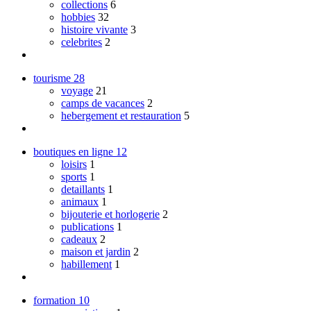
collections
6
hobbies
32
histoire vivante
3
celebrites
2
tourisme
28
voyage
21
camps de vacances
2
hebergement et restauration
5
boutiques en ligne
12
loisirs
1
sports
1
detaillants
1
animaux
1
bijouterie et horlogerie
2
publications
1
cadeaux
2
maison et jardin
2
habillement
1
formation
10