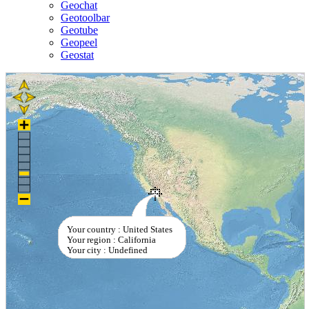
Geochat
Geotoolbar
Geotube
Geopeel
Geostat
Your country : United States
Your region : California
Your city : Undefined