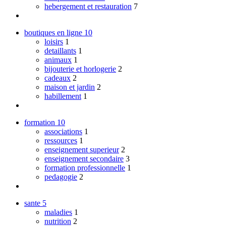
hebergement et restauration
7
boutiques en ligne
10
loisirs
1
detaillants
1
animaux
1
bijouterie et horlogerie
2
cadeaux
2
maison et jardin
2
habillement
1
formation
10
associations
1
ressources
1
enseignement superieur
2
enseignement secondaire
3
formation professionnelle
1
pedagogie
2
sante
5
maladies
1
nutrition
2